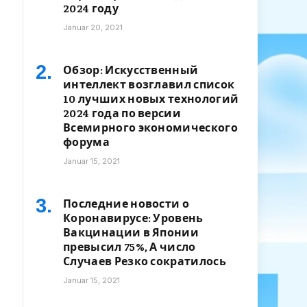
2024 году
Januar 20, 2021
Обзор: Искусственный
интеллект возглавил список
10 лучших новых технологий
2024 года по версии
Всемирного экономического
форума
Januar 15, 2021
Последние новости о
Коронавирусе: Уровень
Вакцинации в Японии
превысил 75%, А число
Случаев Резко сократилось
Januar 15, 2021