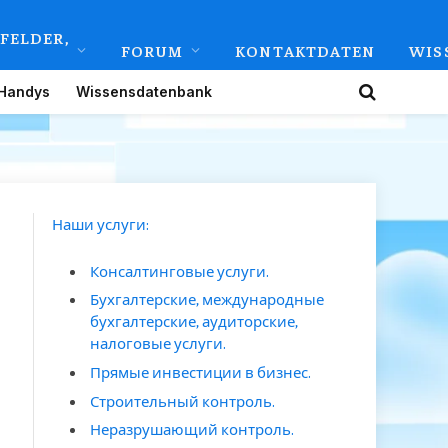
FELDER,
FORUM
KONTAKTDATEN
WIS
Handys
Wissensdatenbank
Наши услуги:
Консалтинговые услуги.
Бухгалтерские, международные
бухгалтерские, аудиторские,
налоговые услуги.
Прямые инвестиции в бизнес.
Строительный контроль.
Неразрушающий контроль.