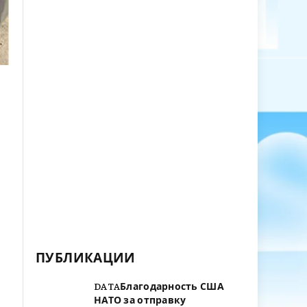
ПУБЛИКАЦИИ
DATAБлагодарность США
НАТО за отправку