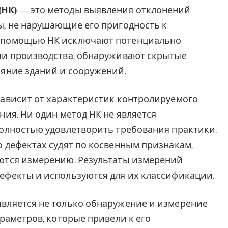
(НК)
— это методы выявления отклонений
ы, не нарушающие его пригодность к
 помощью НК исключают потенциально
ии производства, обнаруживают скрытые
ояние зданий и сооружений.
зависит от характеристик контролируемого
ния. Ни один метод НК не является
полностью удовлетворить требования практики.
 дефектах судят по косвенным признакам,
ются измерению. Результаты измерений
ефекты и используются для их классификации.
вляется не только обнаружение и измерение
араметров, которые привели к его