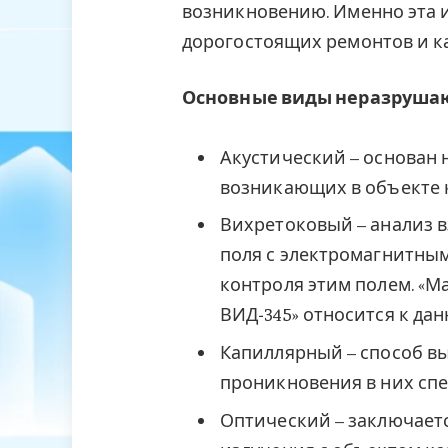
возникновению. Именно эта
дорогостоящих ремонтов и к
Основные виды неразрушаю
Акустический – основан 
возникающих в объекте 
Вихретоковый – ­анализ
поля с электромагнитным
контроля этим полем. «
ВИД-345» относится к дан
Капиллярный – способ вы
проникновения в них сп
Оптический – заключаетс