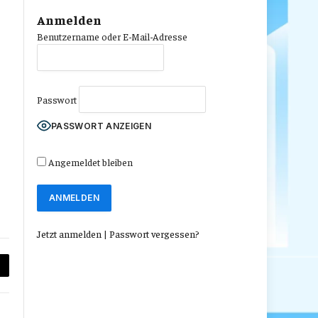
Anmelden
Benutzername oder E-Mail-Adresse
Passwort
PASSWORT ANZEIGEN
Angemeldet bleiben
Jetzt anmelden
|
Passwort vergessen?
py
nk