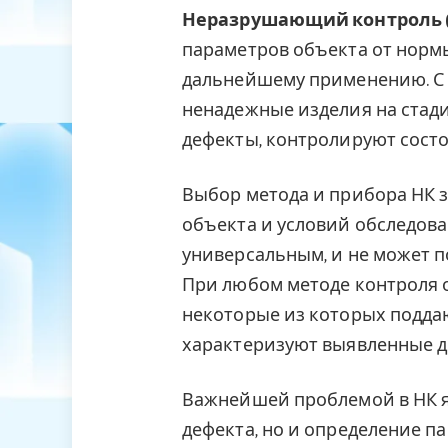
Неразрушающий контроль 
параметров объекта от норм
дальнейшему применению. С
ненадежные изделия на стад
дефекты, контролируют сост
Выбор метода и прибора НК 
объекта и условий обследова
универсальным, и не может 
При любом методе контроля о
некоторые из которых подда
характеризуют выявленные д
Важнейшей проблемой в НК я
дефекта, но и определение п