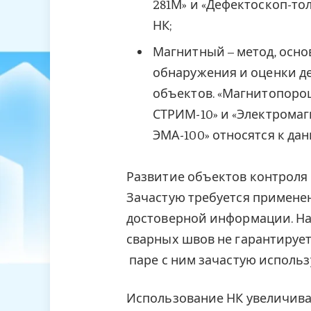
281М» и «Дефектоскоп-то
НК;
Магнитный – метод, осно
обнаружения и оценки де
объектов. «Магнитопор
СТРИМ-10» и «Электрома
ЭМА-100» относятся к дан
Развитие объектов контроля
Зачастую требуется примене
достоверной информации. На
сварных швов не гарантирует 
паре с ним зачастую использ
Использование НК увеличива