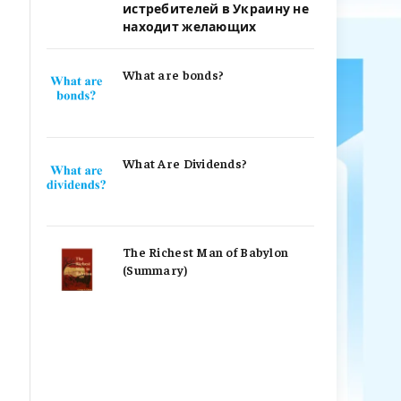
истребителей в Украину не
находит желающих
What are bonds?
What Are Dividends?
The Richest Man of Babylon
(Summary)