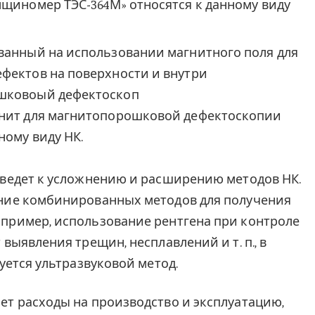
лщиномер ТЭС-364М» относятся к данному виду
ванный на использовании магнитного поля для
фектов на поверхности и внутри
ошковоый дефектоскоп
гнит для магнитопорошковой дефектоскопии
ному виду НК.
 ведет к усложнению и расширению методов НК.
ние комбинированных методов для получения
пример, использование рентгена при контроле
выявления трещин, несплавлений и т. п., в
уется ультразвуковой метод.
ет расходы на производство и эксплуатацию,