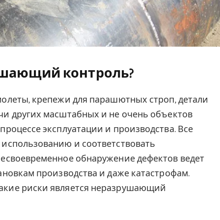
ушающий контроль?
молеты, крепежи для парашютных строп, детали
чи других масштабных и не очень объектов
процессе эксплуатации и производства. Все
 использованию и соответствовать
Несвоевременное обнаружение дефектов ведет
ановкам производства и даже катастрофам.
акие риски является неразрушающий