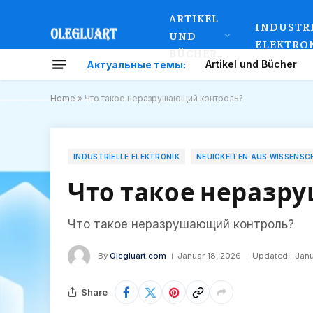
ARTIKEL
INDUSTR
UND
ELEKTRO
BÜCHER
Artikel und Bücher
Актуальные темы:
Home
»
Что такое неразрушающий контроль?
INDUSTRIELLE ELEKTRONIK
NEUIGKEITEN AUS WISSENSC
Что такое неразр
Что такое неразрушающий контроль?
By
Olegluart.com
Januar 18, 2026
Updated:
Janu
Share