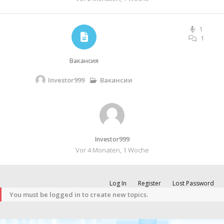
1
1
Вакансия
Investor999
Вакансии
Investor999
Vor 4 Monaten, 1 Woche
Log In
Register
Lost Password
You must be logged in to create new topics.