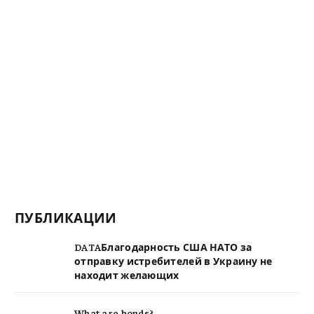
ПУБЛИКАЦИИ
DATAБлагодарность США НАТО за
отправку истребителей в Украину не
находит желающих
What are bonds?